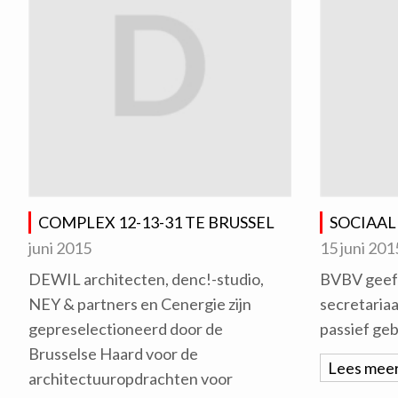
COMPLEX 12-13-31 TE BRUSSEL
SOCIAAL
juni 2015
15 juni 201
DEWIL architecten, denc!-studio,
BVBV geeft
NEY & partners en Cenergie zijn
secretariaa
gepreselectioneerd door de
passief ge
Brusselse Haard voor de
Lees mee
architectuuropdrachten voor