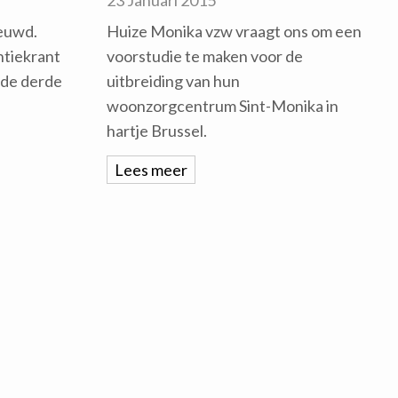
23 Januari 2015
euwd.
Huize Monika vzw vraagt ons om een
ntiekrant
voorstudie te maken voor de
 de derde
uitbreiding van hun
woonzorgcentrum Sint-Monika in
hartje Brussel.
Lees meer