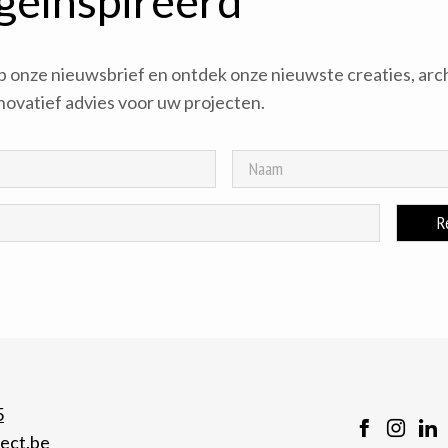
 geïnspireerd
 op onze nieuwsbrief en ontdek onze nieuwste creaties, arc
novatief advies voor uw projecten.
5
tect.be