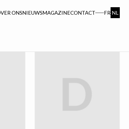
VER ONS
NIEUWS
MAGAZINE
CONTACT
FR
NL