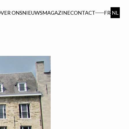
VER ONS
NIEUWS
MAGAZINE
CONTACT
FR
NL