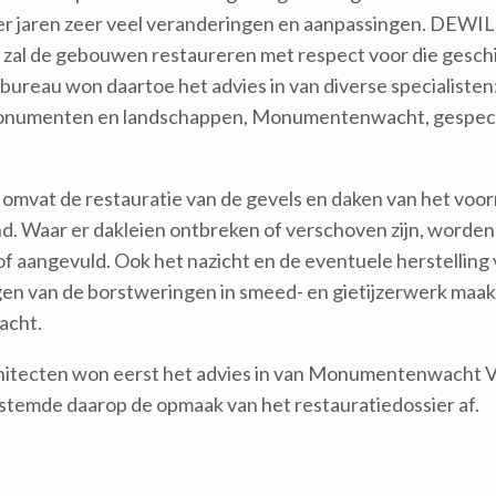
der jaren zeer veel veranderingen en aanpassingen. DEWIL
 zal de gebouwen restaureren met respect voor die gesch
bureau won daartoe het advies in van diverse specialisten
onumenten en landschappen, Monumentenwacht, gespeci
 omvat de restauratie van de gevels en daken van het voo
d. Waar er dakleien ontbreken of verschoven zijn, worden
f aangevuld. Ook het nazicht en de eventuele herstelling
en van de borstweringen in smeed- en gietijzerwerk maakt
acht.
itecten won eerst het advies in van Monumentenwacht 
stemde daarop de opmaak van het restauratiedossier af.