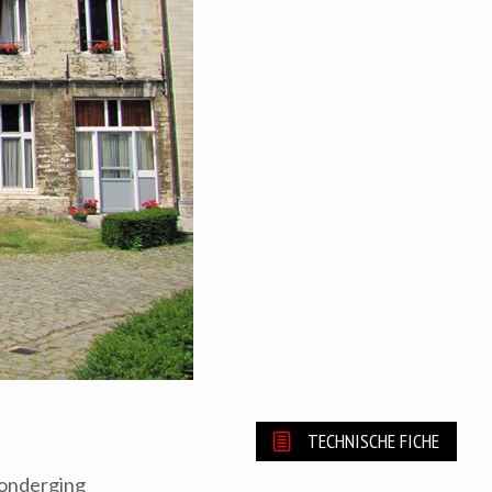
TECHNISCHE FICHE
 onderging