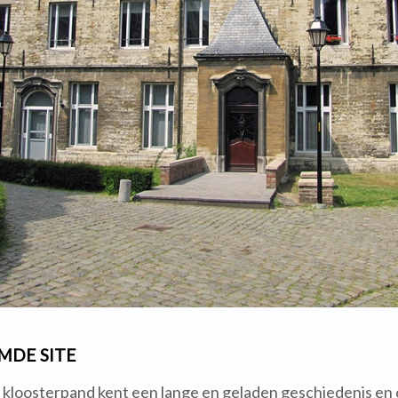
MDE SITE
 kloosterpand kent een lange en geladen geschiedenis en