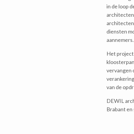
in de loop 
architecten
architecten
diensten m
aannemers.
Het project
kloosterpan
vervangen o
verankering
van de opdr
DEWIL arch
Brabant en 