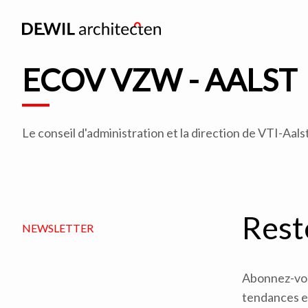
ECOV VZW - AALST
Le conseil d'administration et la direction de VTI-A
Rest
NEWSLETTER
Abonnez-vous
tendances en