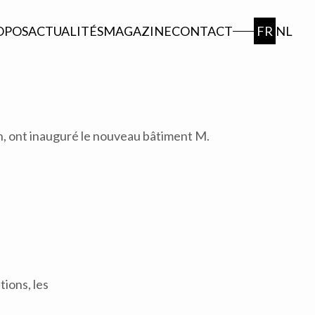
OPOS
ACTUALITÉS
MAGAZINE
CONTACT
FR
NL
n, ont inauguré le nouveau bâtiment M.
ions, les