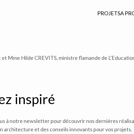
PROJETS
A PR
alst et Mme Hilde CREVITS, ministre flamande de L'Educatio
ez inspiré
 à notre newsletter pour découvrir nos dernières réalisat
 architecture et des conseils innovants pour vos projets.