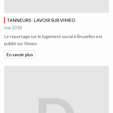
TANNEURS - LAVOIR SUR VIMEO
mai 2018
Le reportage sur le logement social à Bruxelles est
publié sur Vimeo.
En savoir plus