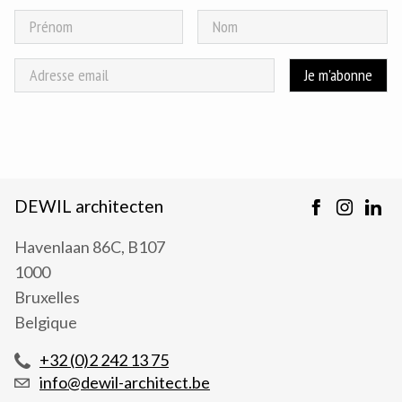
DEWIL architecten
Havenlaan 86C, B107
1000
Bruxelles
Belgique
+32 (0)2 242 13 75
info@dewil-architect.be