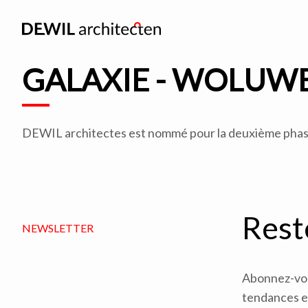
GALAXIE - WOLUWE
DEWIL architectes est nommé pour la deuxième phase d
Rest
NEWSLETTER
Abonnez-vous
tendances en