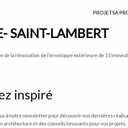
PROJETS
A PR
- SAINT-LAMBERT
e la rénovation de l'enveloppe extérieure de 11 immeuble
ez inspiré
 à notre newsletter pour découvrir nos dernières réalisat
 architecture et des conseils innovants pour vos projets.