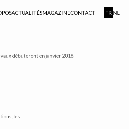
OPOS
ACTUALITÉS
MAGAZINE
CONTACT
FR
NL
travaux débuteront en janvier 2018.
ions, les