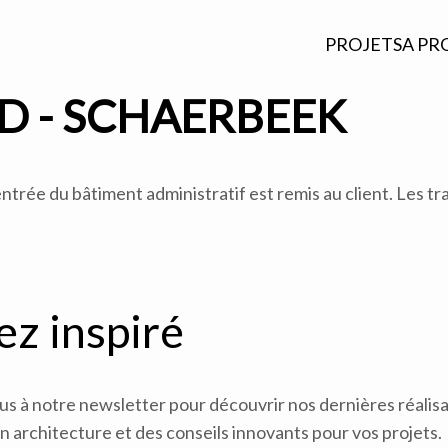
PROJETS
A PR
ID - SCHAERBEEK
l'entrée du bâtiment administratif est remis au client. Les 
ez inspiré
 à notre newsletter pour découvrir nos dernières réalisat
 architecture et des conseils innovants pour vos projets.