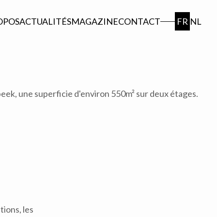
OPOS
ACTUALITÉS
MAGAZINE
CONTACT
FR
NL
eek, une superficie d'environ 550m² sur deux étages.
ions, les