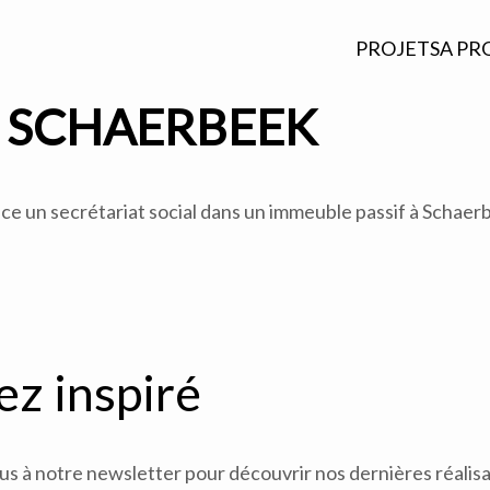
PROJETS
A PR
 SCHAERBEEK
e un secrétariat social dans un immeuble passif à Schaerb
ez inspiré
 à notre newsletter pour découvrir nos dernières réalisat