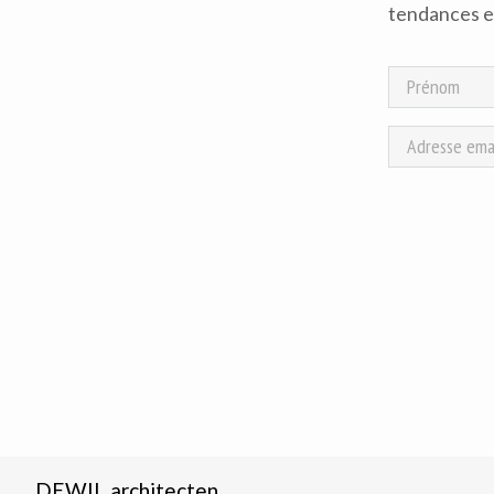
tendances en
DEWIL architecten