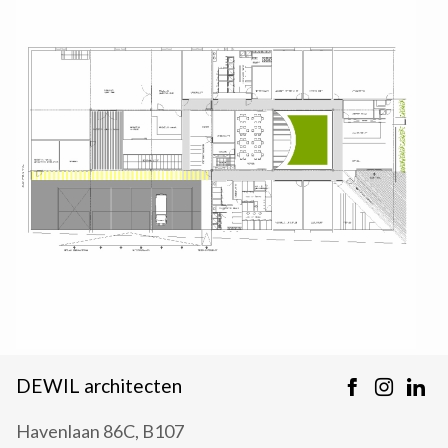
DEWIL architecten
Havenlaan 86C, B107