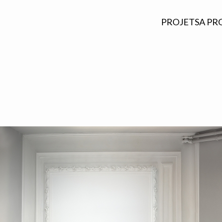
PROJETS
A PR