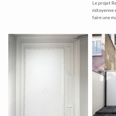
Le projet R
mitoyenne e
faire une ma