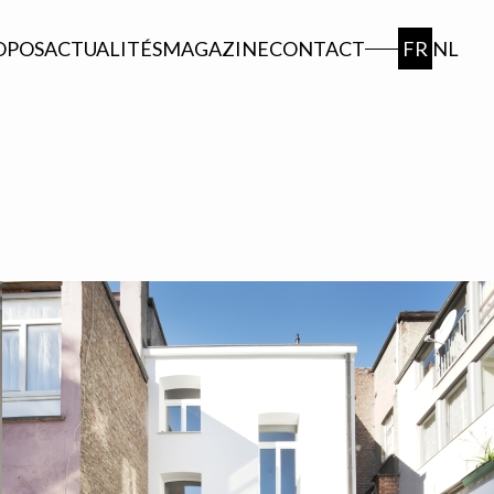
OPOS
ACTUALITÉS
MAGAZINE
CONTACT
FR
NL